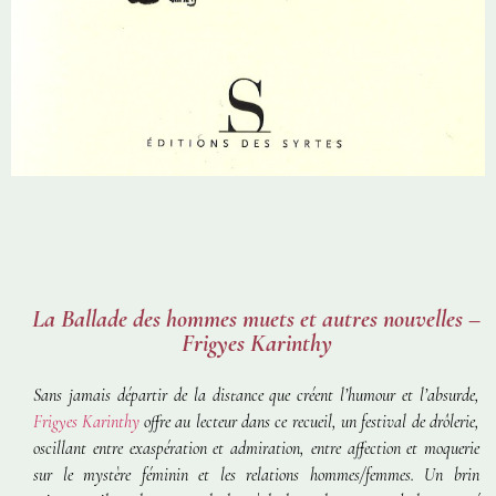
La Ballade des hommes muets et autres nouvelles –
Frigyes Karinthy
Sans jamais départir de la distance que créent l’humour et l’absurde,
Frigyes Karinthy
offre au lecteur dans ce recueil, un festival de drôlerie,
oscillant entre exaspération et admiration, entre affection et moquerie
sur le mystère féminin et les relations hommes/femmes. Un brin