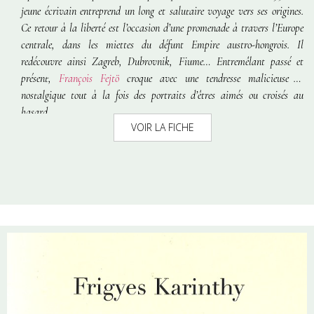
jeune écrivain entreprend un long et salutaire voyage vers ses origines.
Ce retour à la liberté est l’occasion d’une promenade à travers l’Europe
centrale, dans les miettes du défunt Empire austro-hongrois. Il
redécouvre ainsi Zagreb, Dubrovnik, Fiume… Entremêlant passé et
présent,
François Fejtö
croque avec une tendresse malicieuse et
nostalgique tout à la fois des portraits d’êtres aimés ou croisés au
hasard.
VOIR LA FICHE