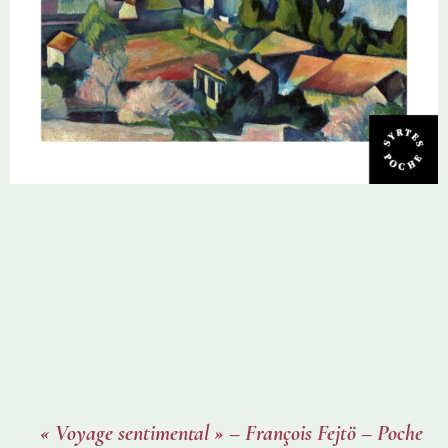
« Voyage sentimental » – François Fejtö – Poche