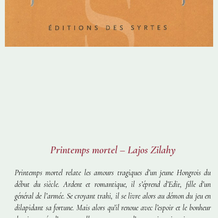
Printemps mortel – Lajos Zilahy
Printemps mortel
relate les amours tragiques d’un jeune Hongrois du
début du siècle. Ardent et romantique, il s’éprend d’Edit, fille d’un
général de l’armée. Se croyant trahi, il se livre alors au démon du jeu en
dilapidant sa fortune. Mais alors qu’il renoue avec l’espoir et le bonheur