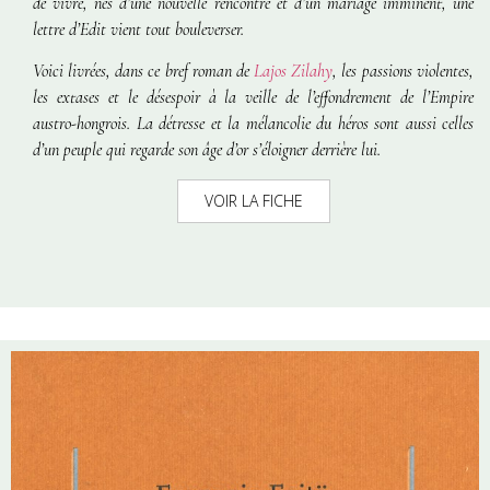
de vivre, nés d’une nouvelle rencontre et d’un mariage imminent, une
lettre d’Edit vient tout bouleverser.
Voici livrées, dans ce bref roman de
Lajos Zilahy
, les passions violentes,
les extases et le désespoir à la veille de l’effondrement de l’Empire
austro-hongrois. La détresse et la mélancolie du héros sont aussi celles
d’un peuple qui regarde son âge d’or s’éloigner derrière lui.
VOIR LA FICHE