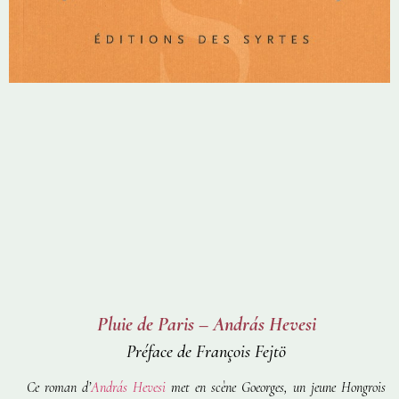
Pluie de Paris – András Hevesi
Préface de François Fejtö
Ce roman d’
András Hevesi
met en scène Goeorges, un jeune Hongrois