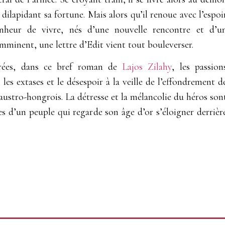
 dilapidant sa fortune. Mais alors qu’il renoue avec l’espoi
nheur de vivre, nés d’une nouvelle rencontre et d’u
mminent, une lettre d’Edit vient tout bouleverser.
vrées, dans ce bref roman de
Lajos Zilahy
, les passion
, les extases et le désespoir à la veille de l’effondrement d
austro-hongrois. La détresse et la mélancolie du héros son
les d’un peuple qui regarde son âge d’or s’éloigner derrièr