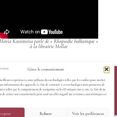
Maria Kassimova parle de « Rhapsodie balkanique »
à la librairie Mollat
Gérer le consentement
 meilleures expériences, nous utilisons des technologies telles que les cookies pour stocker
aux informations des appareils. Le fait de consentir à ces technologies nous permettra de
nées telles que le comportement de navigation ou les ID uniques sur ce site. Le fait de ne
u de retirer son consentement peut avoir un effet négatif sur certaines caractéristiques et
cepter
Refuser
Voir les préférences