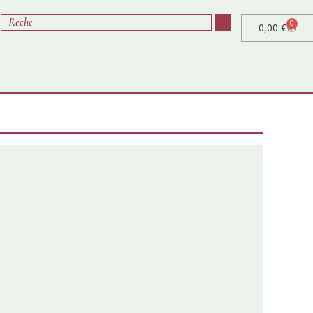
0
0,00
€