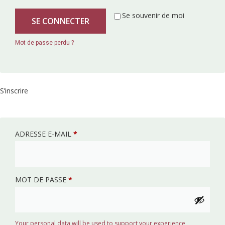
Se souvenir de moi
SE CONNECTER
Mot de passe perdu ?
S’inscrire
ADRESSE E-MAIL
*
MOT DE PASSE
*
Your personal data will be used to support your experience