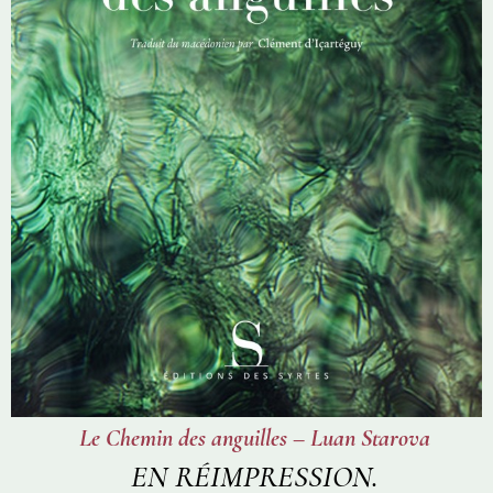
Le Chemin des anguilles – Luan Starova
EN RÉIMPRESSION.