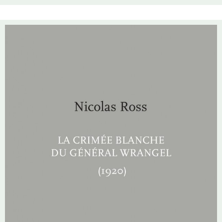
de la mémoire et de l’histoire moderne des Arméniens.