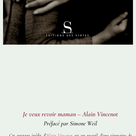
Je veux revoir maman – Alain Vincenot
Préfacé par Simone Weil
Cet ouvrage inédit d’
Alain Vincenot
est un recueil d’une vingtaine de