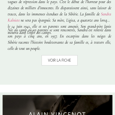
vagues de répression dans le pays. C’est le début de l’horreur pour des
dizaines de milliers d’innocents. Ils disparaissent ainsi, sans laisser de
traces, dans les immenses étendues de la Sibérie. La famille de
Sandra
Kalniete
ne sera pas épargnée. Sa mère, Ligita, a quatorze ans lorsque,
le 14 juin 1941, elle et ses parents sont amenés. Son grand-père Janis
Née au camp où ses parents se sont rencontrés, Sandra est rentrée dans
mourra dans l’enfer des camps.
son pays à cinq ans, en 1957.
En escarpins dans les neiges de
Sibérie
raconte l’histoire bouleversante de sa famille et, à travers elle,
celle de tout un peuple.
VOIR LA FICHE