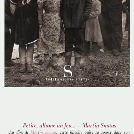
Petite, allume un feu… – Martin Smaus
Au dire de
Martin Smaus
, cette histoire puise sa source dans son