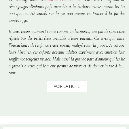
témoignages d’enfants juifs arrachés à la barbarie nazie, parmi les 60
000 qui ont été sauvés sur les 72 000 vivant en France à la fin des
années 1930.
Je veux revoir maman !
sonne comme un leitmotiv, une parole sans cesse
répétée par des petits êtres arrachés à leurs parents. Ces êtres qui, dans
l’insouciance de l’enfance traverseront, malgré tout, la guerre. À travers
leurs histoires, ces enfants devenus adultes expriment avec émotion leur
souffrance toujours vivace. Mais aussi la grande part d’amour qui les lie
à jamais à ceux qui leur ont permis de vivre et de donner la vie à leur
tour.
VOIR LA FICHE