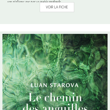
son réalisme que par sa poésie profonde.
VOIR LA FICHE