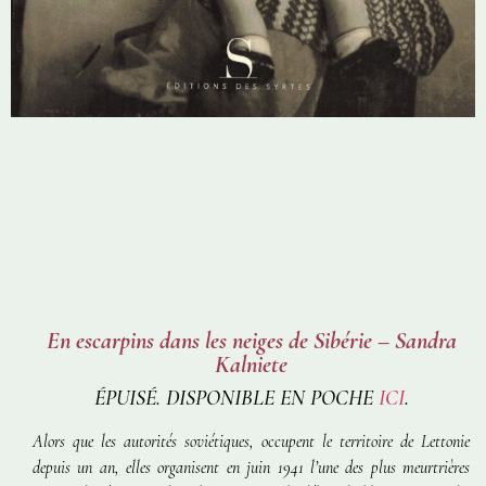
En escarpins dans les neiges de Sibérie – Sandra
Kalniete
ÉPUISÉ. DISPONIBLE EN POCHE
ICI
.
Alors que les autorités soviétiques, occupent le territoire de Lettonie
depuis un an, elles organisent en juin 1941 l’une des plus meurtrières