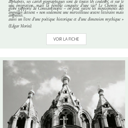
alphabets, ses cartes géographiques sont de toutes les couleurs, et sur le
une émigration, mais la pénible conquête d’une vie?
Le Chemin des
globe rapporté de Constantinople – on peut suivre les mouvements des
anguilles
devient
« non seulement une merveilleuse œuvre littéraire mais
anguilles.
aussi un livre d’une poétique historique et d’une dimension mythique »
(Edgar Morin).
VOIR LA FICHE