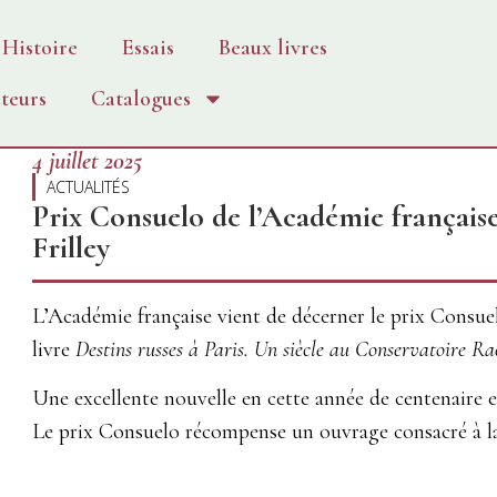
Histoire
Essais
Beaux livres
teurs
Catalogues
4 juillet 2025
ACTUALITÉS
Prix Consuelo de l’Académie français
Frilley
L’Académie française vient de décerner le prix Consue
livre
Destins russes à Paris. Un siècle au Conservatoire R
Une excellente nouvelle en cette année de centenaire 
Le prix Consuelo récompense un ouvrage consacré à la