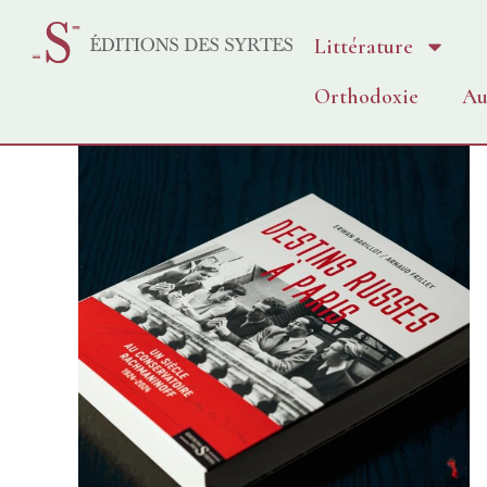
Littérature
Orthodoxie
Au