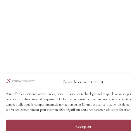
Gérer le consentement
Pour offrir les meilleures expériences, nous utilisons des technologies telles que les cookies po
accéder aux informations des appareils. Le fait de consentir à ces technologies nous permettra
données telles que le comportement de navigation ou les ID uniques sur ce site. Le fait de ne 
retirer son consentement peut avoir un effet négatif sur certaines caractéristiques et fonctions
Accepter