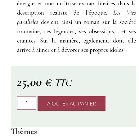
énergie et une maîtrise extraordinaires dans la
description réaliste de l’époque.
Les Vies
parallèles
devient ainsi un roman sur la société
roumaine, ses légendes, ses obsessions, et ses
craintes. Sur la manière, également, dont elle
arrive à aimer et à dévorer ses propres idoles.
25,00
€
TTC
AJOUTER AU PANIER
Thèmes