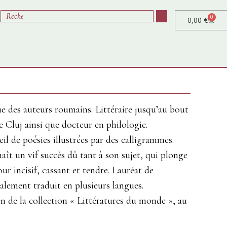
0
0,00
€
ue des auteurs roumains. Littéraire jusqu’au bout
de Cluj ainsi que docteur en philologie.
il de poésies illustrées par des calligrammes.
ît un vif succès dû tant à son sujet, qui plonge
ur incisif, cassant et tendre. Lauréat de
alement traduit en plusieurs langues.
ion de la collection « Littératures du monde », au