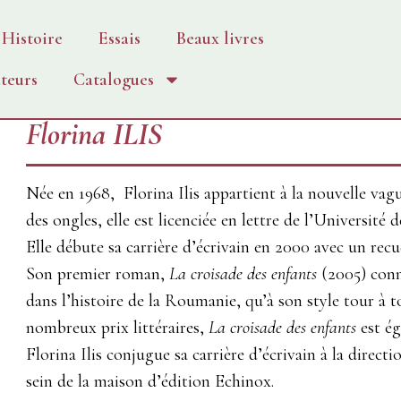
Histoire
Essais
Beaux livres
teurs
Catalogues
Florina ILIS
Née en 1968, Florina Ilis appartient à la nouvelle vag
des ongles, elle est licenciée en lettre de l’Université 
Elle débute sa carrière d’écrivain en 2000 avec un recue
Son premier roman,
La croisade des enfants
(2005) conna
dans l’histoire de la Roumanie, qu’à son style tour à to
nombreux prix littéraires,
La croisade des enfants
est ég
Florina Ilis conjugue sa carrière d’écrivain à la direct
sein de la maison d’édition Echinox.