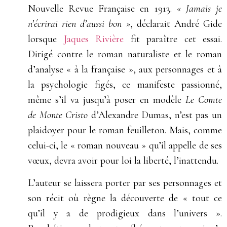
Nouvelle Revue Française en 1913.
« Jamais je
n’écrirai rien d’aussi bon »
, déclarait André Gide
lorsque
Jaques Rivière
fit paraître cet essai.
Dirigé contre le roman naturaliste et le roman
d’analyse « à la française », aux personnages et à
la psychologie figés, ce manifeste passionné,
même s’il va jusqu’à poser en modèle
Le
Comte
de
Monte Cristo
d’Alexandre Dumas, n’est pas un
plaidoyer pour le roman feuilleton. Mais, comme
celui-ci, le « roman nouveau » qu’il appelle de ses
vœux, devra avoir pour loi la liberté, l’inattendu.
L’auteur se laissera porter par ses personnages et
son récit où règne la découverte de « tout ce
qu’il y a de prodigieux dans l’univers ».