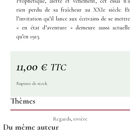
Prophétique, alerte et véhément, cet essai n’a
rien perdu de sa fraîcheur au XXIe siècle. Et
l’invitation qu’il lance aux écrivains de se mettre
« en état d’aventure » demeure aussi actuelle
qu’en 1913.
11,00
€
TTC
Rupture de stock
Thèmes
Regards
,
rivière
Du même auteur