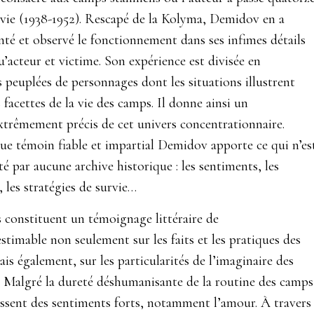
 vie (1938-1952). Rescapé de la Kolyma, Demidov en a
té et observé le fonctionnement dans ses infimes détails
u’acteur et victime. Son expérience est divisée en
 peuplées de personnages dont les situations illustrent
s facettes de la vie des camps. Il donne ainsi un
xtrêmement précis de cet univers concentrationnaire.
ue témoin fiable et impartial Demidov apporte ce qui n’es
 par aucune archive historique : les sentiments, les
 les stratégies de survie…
s constituent un témoignage littéraire de
estimable non seulement sur les faits et les pratiques des
is également, sur les particularités de l’imaginaire des
 Malgré la dureté déshumanisante de la routine des camps
issent des sentiments forts, notamment l’amour. À travers