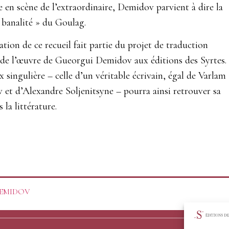
e en scène de l’extraordinaire, Demidov parvient à dire la
« banalité » du Goulag.
ation de ce recueil fait partie du projet de traduction
 de l’œuvre de Gueorgui Demidov aux éditions des Syrtes.
x singulière – celle d’un véritable écrivain, égal de Varlam
et d’Alexandre Soljenitsyne – pourra ainsi retrouver sa
 la littérature.
i DEMIDOV