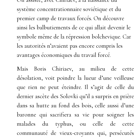
On assiste, avec Chiriaev, à la naissance du
système concentrationnaire soviétique et du
premier camp de travaux forcés. On découvre
ainsi les balbutiements de ce qui allait devenir le
symbole même de la répression bolchevique. Car
les autorités n’avaient pas encore compris les
avantages économiques du travail forcé.
Mais Boris Chiriaev, au milieu de cette
désolation, voit poindre la lueur d’une veilleuse
que rien ne peut éteindre. Il s’agit de celle du
dernier ascète des Solovki qu’il a surpris en prière
dans sa hutte au fond des bois, celle aussi d’une
baronne qui sacrifiera sa vie pour soigner les
malades du typhus, ou celle de cette
communauté de vieux-croyants qui, persécutés