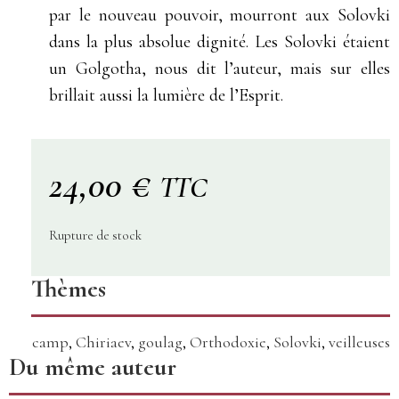
par le nouveau pouvoir, mourront aux Solovki
dans la plus absolue dignité. Les Solovki étaient
un Golgotha, nous dit l’auteur, mais sur elles
brillait aussi la lumière de l’Esprit.
24,00
€
TTC
Rupture de stock
Thèmes
camp
,
Chiriaev
,
goulag
,
Orthodoxie
,
Solovki
,
veilleuses
Du même auteur