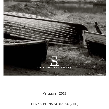
Parution :
2005
ISBN : ISBN 9782845451056 (2005)