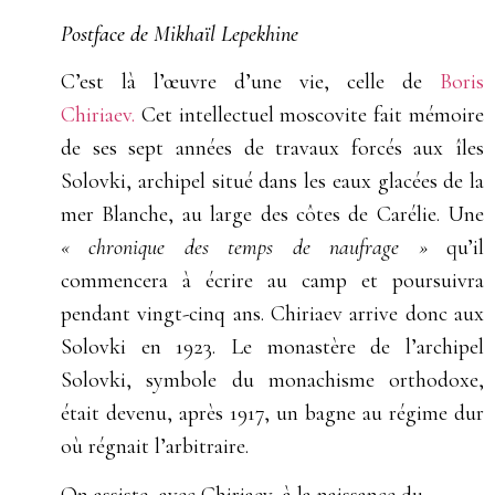
Postface de Mikhaïl Lepekhine
C’est là l’œuvre d’une vie, celle de
Boris
Chiriaev.
Cet intellectuel moscovite fait mémoire
de ses sept années de travaux forcés aux îles
Solovki, archipel situé dans les eaux glacées de la
mer Blanche, au large des côtes de Carélie. Une
« chronique des temps de naufrage »
qu’il
commencera à écrire au camp et poursuivra
pendant vingt-cinq ans. Chiriaev arrive donc aux
Solovki en 1923. Le monastère de l’archipel
Solovki, symbole du monachisme orthodoxe,
était devenu, après 1917, un bagne au régime dur
où régnait l’arbitraire.