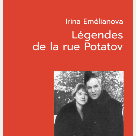
sont dérobés à la vie, au quotidien, à la famille. Également disponible
en version numérique