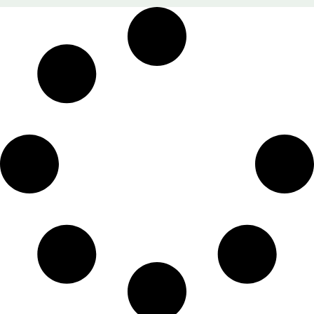
premier lieu sa mère, sont évoquées avec une admiration mêlée de
tendresse et d’humour.