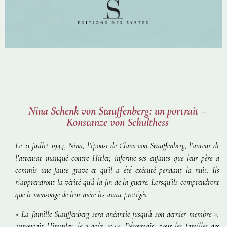
Nina Schenk von Stauffenberg: un portrait –
Konstanze von Schulthess
Le 21 juillet 1944, Nina, l’épouse de Claus von Stauffenberg, l’auteur de
l’attentat manqué contre Hitler, informe ses enfants que leur père a
commis une faute grave et qu’il a été exécuté pendant la nuit. Ils
n’apprendront la vérité qu’à la fin de la guerre. Lorsqu’ils comprendront
que le mensonge de leur mère les avait protégés.
« La famille Stauffenberg sera anéantie jusqu’à son dernier membre »
,
annonçait Himmler, le 3 août 1944. Désormais, pour les familles des