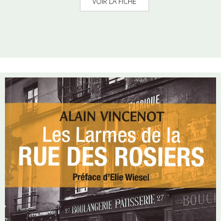
VOIR LA FICHE
faire bien voir en les dénonçant. Pourtant, à leurs risques et périls, elles
aimeront l’ennemi.