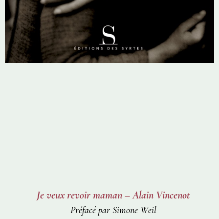
Je veux revoir maman – Alain Vincenot
Préfacé par Simone Weil