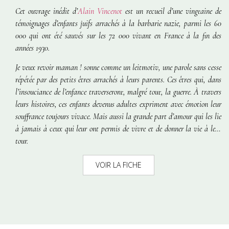
Cet ouvrage inédit d’
Alain Vincenot
est un recueil d’une vingtaine de
témoignages d’enfants juifs arrachés à la barbarie nazie, parmi les 60
000 qui ont été sauvés sur les 72 000 vivant en France à la fin des
années 1930.
Je veux revoir maman !
sonne comme un leitmotiv, une parole sans cesse
répétée par des petits êtres arrachés à leurs parents. Ces êtres qui, dans
l’insouciance de l’enfance traverseront, malgré tout, la guerre. À travers
leurs histoires, ces enfants devenus adultes expriment avec émotion leur
souffrance toujours vivace. Mais aussi la grande part d’amour qui les lie
à jamais à ceux qui leur ont permis de vivre et de donner la vie à leur
tour.
VOIR LA FICHE