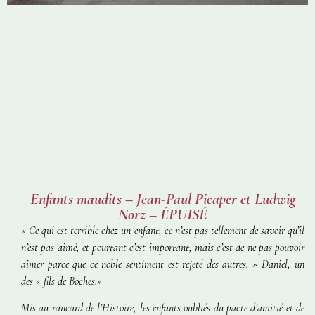
Enfants maudits – Jean-Paul Picaper et Ludwig
Norz – ÉPUISÉ
« Ce qui est terrible chez un enfant, ce n’est pas tellement de savoir qu’il
n’est pas aimé, et pourtant c’est important, mais c’est de ne pas pouvoir
aimer parce que ce noble sentiment est rejeté des autres. »
Daniel, un
des « fils de Boches.»
Mis au rancard de l’Histoire, les enfants oubliés du pacte d’amitié et de