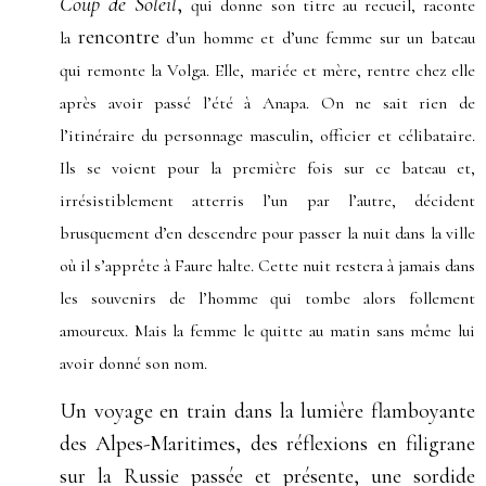
Coup de Soleil
,
qui donne son titre au recueil, raconte
rencontre
la
d’un homme et
d’une femme sur un bateau
qui remonte la Volga. Elle, mariée et mère, rentre chez elle
après avoir passé l’été à Anapa. On ne sait rien de
l’itinéraire du personnage masculin, officier et célibataire.
Ils se voient pour la première fois sur ce bateau et,
irrésistiblement atterris l’un par l’autre, décident
brusquement d’en descendre pour passer la nuit dans la ville
où il s’apprête à Faure halte.
Cette nuit restera à jamais dans
les souvenirs de l’homme qui tombe alors follement
amoureux. Mais la femme le quitte au matin sans même lui
avoir donné son nom.
Un voyage en train dans la lumière flamboyante
des Alpes-Maritimes, des réflexions en filigrane
sur la Russie passée et présente, une sordide