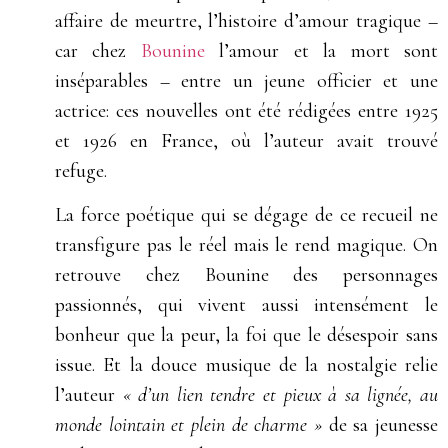
affaire de meurtre, l’histoire d’amour tragique –
car chez
Bounine
l’amour et la mort sont
inséparables – entre un jeune officier et une
actrice: ces nouvelles ont été rédigées entre 1925
et 1926 en France, où l’auteur avait trouvé
refuge.
La force poétique qui se dégage de ce recueil ne
transfigure pas le réel mais le rend magique. On
retrouve chez Bounine des personnages
passionnés, qui vivent aussi intensément le
bonheur que la peur, la foi que le désespoir sans
issue. Et la douce musique de la nostalgie relie
l’auteur
« d’un lien tendre et pieux à sa lignée, au
monde lointain et plein de charme »
de sa jeunesse