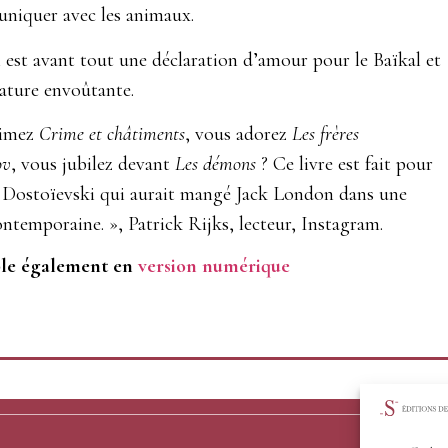
niquer avec les animaux.
est avant tout une déclaration d’amour pour le Baïkal et
ature envoûtante.
aimez
Crime et châtiments
, vous adorez
Les frères
ov
, vous jubilez devant
Les démons
? Ce livre est fait pour
 Dostoïevski qui aurait mangé Jack London dans une
ontemporaine. », Patrick Rijks, lecteur, Instagram.
ble également en
version numérique