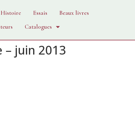
Histoire
Essais
Beaux livres
teurs
Catalogues
e – juin 2013