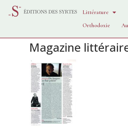
Littérature
Orthodoxie
Au
Magazine littérair