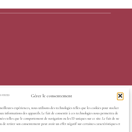
Gérer le consentement
 meilleures expériences, nous utilisons des technologies telles que les cookies pour stocker
aux informations des appareils. Le fait de consentir à ces technologies nous permettra de
nées telles que le comportement de navigation ou les ID uniques sur ce site. Le fait de ne
u de retirer son consentement peut avoir un effet négatif sur certaines caractéristiques et