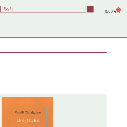
0
0,00
€