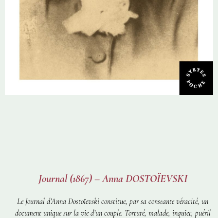
Journal (1867) – Anna DOSTOÏEVSKI
Le
Journal
d’Anna Dostoïevski constitue, par sa constante véracité, un
document unique sur la vie d’un couple. Torturé, malade, inquiet, puéril