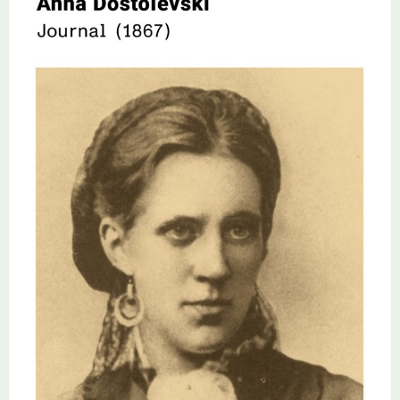
de l’œuvre, Joseph Frankrefait une lecture complète des sources, si bien
que sa biographie devient critique et analytique. La troisième qualité du
biographe est de pénétrer la psychologie profonde, l’esprit de Dostoïevski.
Chez Joseph Frank le critique littéraire et le philosophe de l’esthétique
cheminent au côté de l’érudit, de l’historien et du biographe.Le travail
d’analyse débouche sur des éléments originaux, jamais mis en évidence
auparavant. Par exemple, l’affirmation que Dostoïevski est le seul des
grands écrivains russes de la première moitié du XIXe siècle qui ne soit
pas issu de la noblesse terrienne ; de ce fait, il a été le plus apte à
percevoir le conflit entre l’ancien et le nouveau dans la société
russe. L’écriture est alerte, ferme, concise, où l’érudition n’entrave
jamais la saisie profonde du mouvement de la création. « Un
accomplissement monumental. Une histoire exhaustive de l’esprit de
Dostoïevski. »
New York Times
« Une réussite triomphale. » J. M.
Coetzee « Un merveilleux portrait de l’homme derrière ses livres. »
Nadine Gordimer
Également disponible
en version numérique