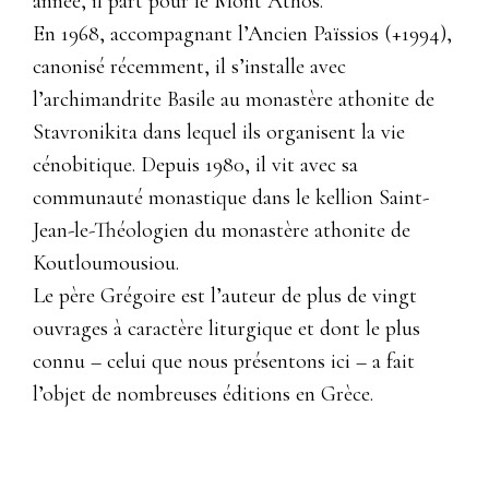
année, il part pour le Mont Athos.
En 1968, accompagnant l’Ancien Païssios (+1994),
canonisé récemment, il s’installe avec
l’archimandrite Basile au monastère athonite de
Stavronikita dans lequel ils organisent la vie
cénobitique. Depuis 1980, il vit avec sa
communauté monastique dans le kellion Saint-
Jean-le-Théologien du monastère athonite de
Koutloumousiou.
Le père Grégoire est l’auteur de plus de vingt
ouvrages à caractère liturgique et dont le plus
connu – celui que nous présentons ici – a fait
l’objet de nombreuses éditions en Grèce.