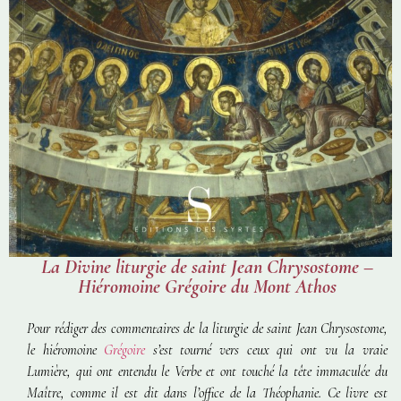
La Divine liturgie de saint Jean Chrysostome –
Hiéromoine Grégoire du Mont Athos
Pour rédiger des commentaires de la liturgie de saint Jean Chrysostome,
le hiéromoine
Grégoire
s’est tourné vers ceux qui ont vu la vraie
Lumière, qui ont entendu le Verbe et ont touché la tête immaculée du
Maître, comme il est dit dans l’office de la Théophanie. Ce livre est