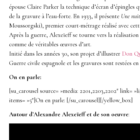
épouse Claire Parker la technique d’écran d’épingles
de la gravure à l’eau-forte. En 1933, il présente
Une nui
Moussorgski), premier court-métrage réalisé avec cette
Après la guerre, Alexeïeff se tourne vers la réalisation
comme de véritables œuvres d’art.
Initié dans les années 30, son projet d’illustrer
Don Qu
Guerre civile espagnole et les gravures sont restées e
On en parle:
[su_carousel source= »media: 2201,2203,2202″ link= »
items= »5″]On en parle: [/su_carousel][/yellow_box]
Autour d’Alexandre Alexeïeff et de son oeuvre
: