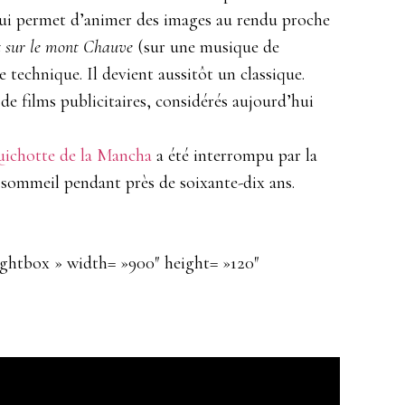
 qui permet d’animer des images au rendu proche
t sur le mont Chauve
(sur une musique de
 technique. Il devient aussitôt un classique.
 de films publicitaires, considérés aujourd’hui
ichotte de la Mancha
a été interrompu par la
n sommeil pendant près de soixante-dix ans.
lightbox » width= »900″ height= »120″