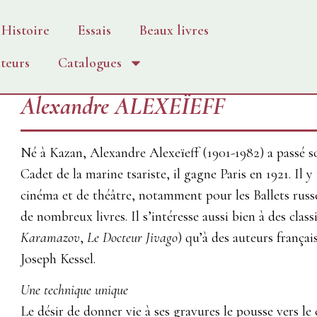
Histoire
Essais
Beaux livres
teurs
Catalogues
Alexandre ALEXEÏEFF
Né à Kazan, Alexandre Alexeïeff (1901-1982) a passé s
Cadet de la marine tsariste, il gagne Paris en 1921. Il
cinéma et de théâtre, notamment pour les Ballets russes
de nombreux livres. Il s’intéresse aussi bien à des class
Karamazov
,
Le
Docteur Jivago
) qu’à des auteurs franç
Joseph Kessel.
Une technique unique
Le désir de donner vie à ses gravures le pousse vers l