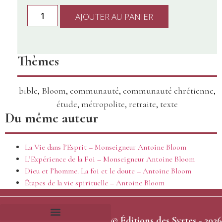
AJOUTER AU PANIER
Thèmes
bible
,
Bloom
,
communauté
,
communauté chrétienne
,
étude
,
métropolite
,
retraite
,
texte
Du même auteur
La Vie dans l’Esprit – Monseigneur Antoine Bloom
L’Expérience de la Foi – Monseigneur Antoine Bloom
Dieu et l’homme. La foi et le doute – Antoine Bloom
Étapes de la vie spirituelle – Antoine Bloom
© Éditions des Syrtes - 2026