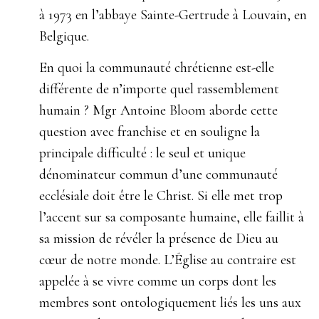
à 1973 en l’abbaye Sainte-Gertrude à Louvain, en
Belgique
.
En quoi la communauté chrétienne est-elle
différente
de
n’importe
quel
rassemblement
humain ? Mgr
Antoine Bloom aborde cette
question avec franchise
et en souligne la
principale difficulté : le seul et
unique
dénominateur commun d’une communauté
ecclésiale
doit
être
le
Christ.
Si
elle
met
trop
l’accent sur sa composante humaine, elle faillit à
sa mission de révéler la présence de Dieu au
cœur
de notre monde. L’Église au contraire est
appelée
à se vivre comme un corps dont les
membres sont
ontologiquement liés les uns aux