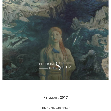
Parution :
2017
ISBN : 9782940523481