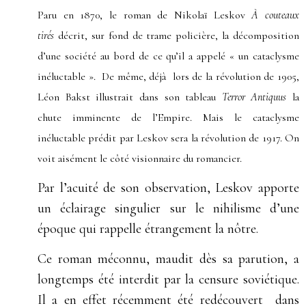
Paru en 1870, le roman de Nikolaï Leskov
À couteaux
tirés
décrit, sur fond de trame policière, la décomposition
d’une société au bord de ce qu’il a appelé « un cataclysme
inéluctable ». De même, déjà lors de la révolution de 1905,
Léon Bakst illustrait dans son tableau
Terror Antiquus
la
chute imminente de l’Empire. Mais le cataclysme
inéluctable prédit par Leskov sera la révolution de 1917. On
voit aisément le côté visionnaire du romancier.
Par l’acuité de son observation, Leskov apporte
un éclairage singulier sur le nihilisme d’une
époque qui rappelle étrangement la nôtre.
Ce roman méconnu, maudit dès sa parution, a
longtemps été interdit par la censure soviétique.
Il a en effet récemment été redécouvert dans