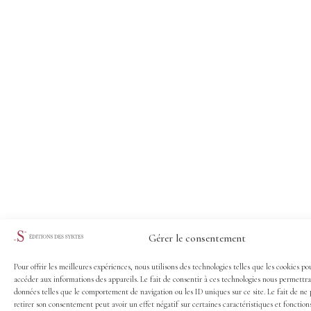
Gérer le consentement
Pour offrir les meilleures expériences, nous utilisons des technologies telles que les cookies po
accéder aux informations des appareils. Le fait de consentir à ces technologies nous permettra
données telles que le comportement de navigation ou les ID uniques sur ce site. Le fait de ne 
retirer son consentement peut avoir un effet négatif sur certaines caractéristiques et fonctions