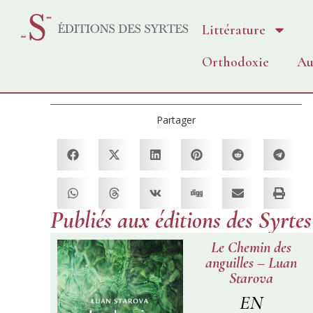
Littérature
Orthodoxie
Au
Partager
Publiés aux éditions des Syrtes
Le Chemin des
anguilles – Luan
Starova
EN