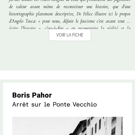
de valeur avant même de reconstituer une histoire, que d’une
historiographie platement descriptive, De Felice illustre ici le propos
d’Angelo Tasca:
« pour nous, définir le fascisme c’est avant tout en
écrire l’histoire »
, c’est-à-dire
« en reconstruire la réalité et la
VOIR LA FICHE
dialectique dans le temps et l’espace ».