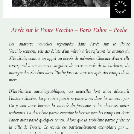
Arrêt sur le Ponte Vecchio – Boris Pahor – Poche
Les quatorze nouvelles regroupées dans
Arrêt sur le Ponte
Vecchio
sonnent, tels des éclats d’un miroir brisé reflétant les drames du
XXe siècle, comme un appel au devoir de mémoire. Chacune d’entre elle
correspond à un moment singulier de cette montée de la barbarie, du
martyre des Slovènes dans l’Italie fasciste aux rescapés des camps de la
mort.
D’inspiration autobiographiques, ces nouvelles font ainsi découvrir
l’histoire slovène. La première partie se passe ainsi dans les années 1920.
On y voit avec horreur la montée du fascisme et les chemises noires
italiennes. La deuxième partie entraîne le lecteur vers les camps où Boris
Pahor aura passé quelques temps. Alors que la troisième partie présente
la ville de Trieste. Ce recueil est particulièrement exemplaire par la