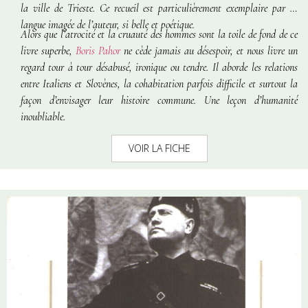
la ville de Trieste. Ce recueil est particulièrement exemplaire par la
langue imagée de l’auteur, si belle et poétique.
Alors que l’atrocité et la cruauté des hommes sont la toile de fond de ce
livre superbe,
Boris Pahor
ne cède jamais au désespoir, et nous livre un
regard tour à tour désabusé, ironique ou tendre. Il aborde les relations
entre Italiens et Slovènes, la cohabitation parfois difficile et surtout la
façon d’envisager leur histoire commune. Une leçon d’humanité
inoubliable.
VOIR LA FICHE