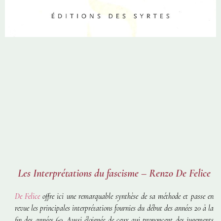
Les Interprétations du fascisme – Renzo De Felice
De Felice
offre ici une remarquable synthèse de sa méthode et passe en
revue les principales interprétations fournies du début des années 20 à la
fin des années 60. Aussi éloignée de ceux qui prononcent des jugements