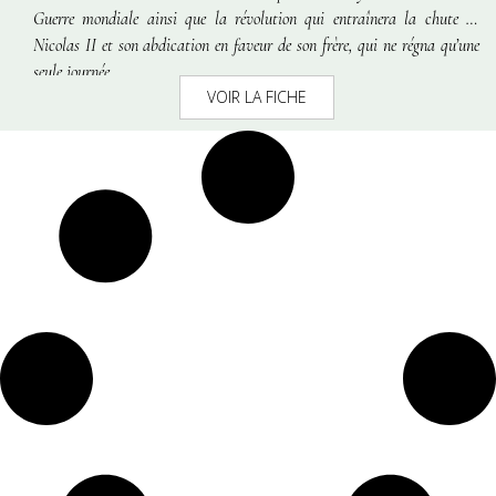
Guerre mondiale ainsi que la révolution qui entraînera la chute de
Nicolas II et son abdication en faveur de son frère, qui ne régna qu’une
seule journée.
VOIR LA FICHE