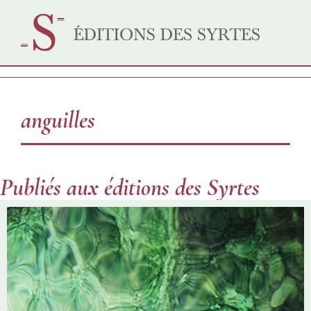
anguilles
Publiés aux éditions des Syrtes