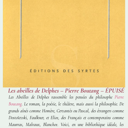
Les abeilles de Delphes – Pierre Boutang – ÉPUISÉ
Les Abeilles de Delphes rassemble les pensées du philosophe
Pierre
Boutang
. Le roman, la poésie, le théâtre, mais aussi la philosophie. De
grands aînés comme Homère, Cervantès ou Pascal, des étrangers comme
Dostoïevski, Faulkner, et Eliot, des Français et contemporains comme
Maurras, Malraux, Blanchot. Voici, en une bibliothèque idéale, les