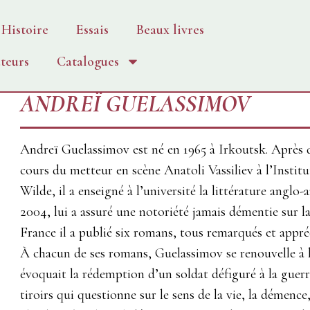
Histoire
Essais
Beaux livres
teurs
Catalogues
ANDREÏ GUELASSIMOV
Andreï Guelassimov est né en 1965 à Irkoutsk. Après de
cours du metteur en scène Anatoli Vassiliev à l’Institu
Wilde, il a enseigné à l’université la littérature angl
2004, lui a assuré une notoriété jamais démentie sur la 
France il a publié six romans, tous remarqués et appréc
À chacun de ses romans, Guelassimov se renouvelle à la
évoquait la rédemption d’un soldat défiguré à la guer
tiroirs qui questionne sur le sens de la vie, la démence,