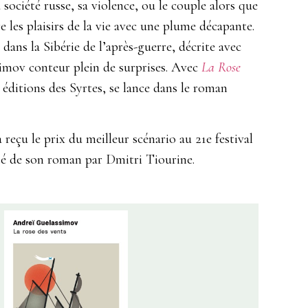
ociété russe, sa violence, ou le couple alors que
 les plaisirs de la vie avec une plume décapante.
dans la Sibérie de l’après-guerre, décrite avec
simov conteur plein de surprises. Avec
La Rose
éditions des Syrtes, se lance dans le roman
a reçu le prix du meilleur scénario au 21e festival
té de son roman par Dmitri Tiourine.