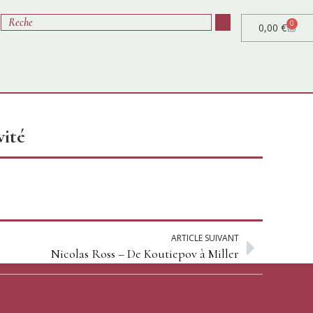
0
0,00
€
vité
ARTICLE SUIVANT
Nicolas Ross – De Koutiepov à Miller