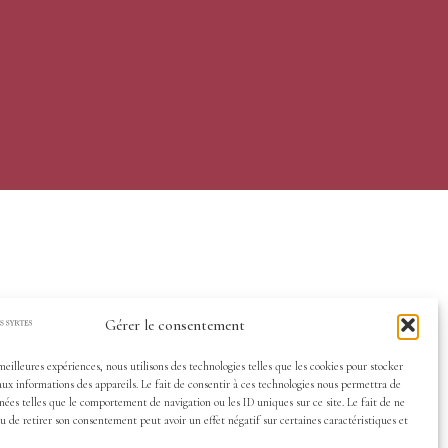
Gérer le consentement
 meilleures expériences, nous utilisons des technologies telles que les cookies pour stocker
aux informations des appareils. Le fait de consentir à ces technologies nous permettra de
nées telles que le comportement de navigation ou les ID uniques sur ce site. Le fait de ne
u de retirer son consentement peut avoir un effet négatif sur certaines caractéristiques et