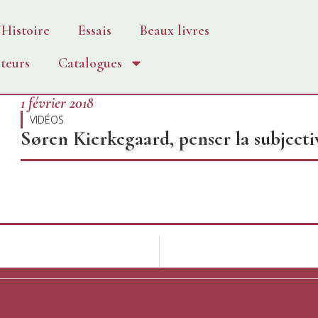
Histoire
Essais
Beaux livres
teurs
Catalogues
1 février 2018
VIDÉOS
Søren Kierkegaard, penser la subjecti