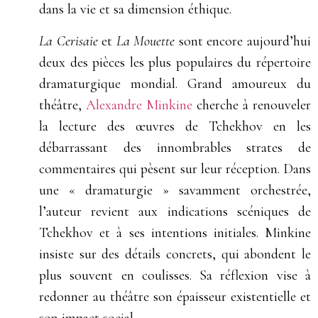
dans la vie et sa dimension éthique.
La Cerisaie
et
La Mouette
sont encore aujourd’hui
deux des pièces les plus populaires du répertoire
dramaturgique mondial. Grand amoureux du
théâtre,
Alexandre Minkine
cherche à renouveler
la lecture des œuvres de Tchekhov en les
débarrassant des innombrables strates de
commentaires qui pèsent sur leur réception. Dans
une « dramaturgie » savamment orchestrée,
l’auteur revient aux indications scéniques de
Tchekhov et à ses intentions initiales. Minkine
insiste sur des détails concrets, qui abondent le
plus souvent en coulisses. Sa réflexion vise à
redonner au théâtre son épaisseur existentielle et
son impact social.