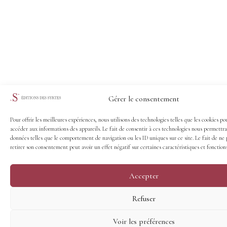
Gérer le consentement
Pour offrir les meilleures expériences, nous utilisons des technologies telles que les cookies po
accéder aux informations des appareils. Le fait de consentir à ces technologies nous permettra
données telles que le comportement de navigation ou les ID uniques sur ce site. Le fait de ne 
retirer son consentement peut avoir un effet négatif sur certaines caractéristiques et fonctions
Accepter
Refuser
Voir les préférences