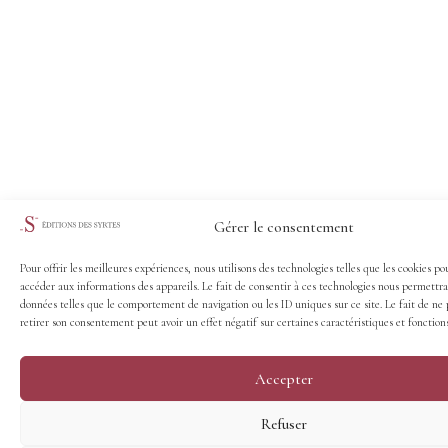
Gérer le consentement
Pour offrir les meilleures expériences, nous utilisons des technologies telles que les cookies po
accéder aux informations des appareils. Le fait de consentir à ces technologies nous permettra
données telles que le comportement de navigation ou les ID uniques sur ce site. Le fait de ne 
retirer son consentement peut avoir un effet négatif sur certaines caractéristiques et fonctions
Accepter
Refuser