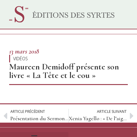
13 mars 2018
VIDÉOS
Maureen Demidoff présente son
livre « La Tête et le cou »
ARTICLE PRÉCÉDENT
ARTICLE SUIVANT
Présentation du Sermon sur la montagne par le métropolite Hilarion Alfeyev
Xenia Yagello : « De l’aigle impérial au drapeau rouge »