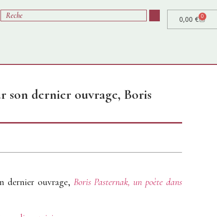
0
0,00
€
 son dernier ouvrage, Boris
on dernier ouvrage,
Boris Pasternak, un poète dans