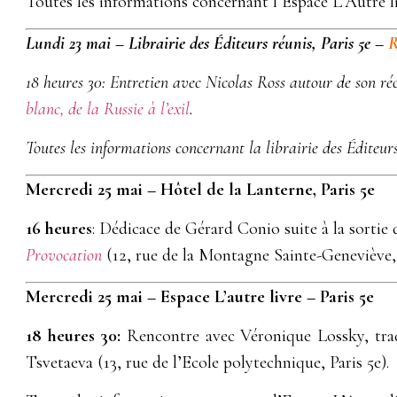
Toutes les informations concernant l’Espace L’Autre l
Lundi 23 mai – Librairie des Éditeurs réunis, Paris 5e –
18 heures 30: Entretien avec Nicolas Ross autour de son réc
blanc, de la Russie à l’exil
.
Toutes les informations concernant la librairie des Éditeur
Mercredi 25 mai – Hôtel de la Lanterne, Paris 5e
16 heures
: Dédicace de Gérard Conio suite à la sortie
Provocation
(12, rue de la Montagne Sainte-Geneviève, 
Mercredi 25 mai – Espace L’autre livre – Paris 5e
18 heures 30:
Rencontre avec Véronique Lossky, tra
Tsvetaeva (13, rue de l’Ecole polytechnique, Paris 5e).