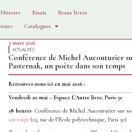
Histoire
Essais
Beaux livres
teurs
Catalogues
3 mars 2016
ACTUALITÉS
Conférence de Michel Aucouturier sur
Pasternak, un poète dans son temps
Retrouvez-nous ici en mai 2016 :
Vendredi 20 mai – Espace L’Autre livre, Paris 5e
18 heures
: Conférence de Michel Aucouturier sur s
son temps
(13, rue de l’Ecole polytechnique, Paris 5e).