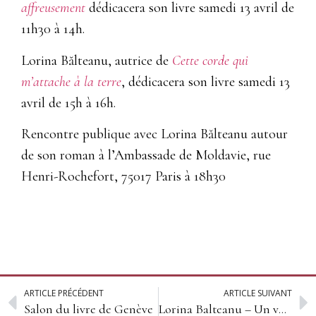
affreusement
dédicacera son livre samedi 13 avril de
11h30 à 14h.
Lorina Bălteanu, autrice de
Cette corde qui
m’attache à la terre
, dédicacera son livre samedi 13
avril de 15h à 16h.
Rencontre publique avec Lorina Bălteanu autour
de son roman à l’Ambassade de Moldavie, rue
Henri-Rochefort, 75017 Paris à 18h30
ARTICLE PRÉCÉDENT
ARTICLE SUIVANT
Salon du livre de Genève
Lorina Balteanu – Un voyage poétique au coeur de l’enfance