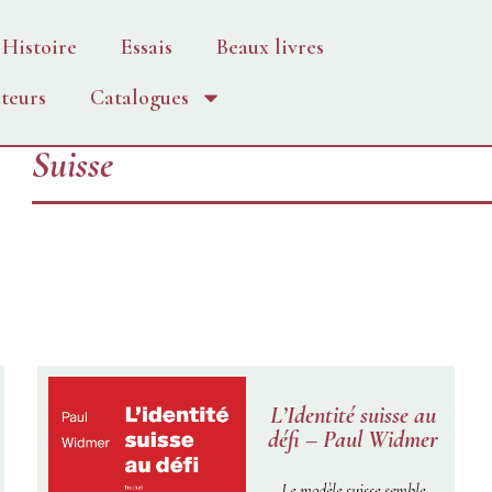
Histoire
Essais
Beaux livres
teurs
Catalogues
Suisse
L’Identité suisse au
défi – Paul Widmer
Le modèle suisse semble