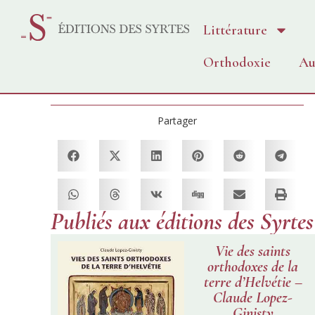
Littérature
Orthodoxie
Au
Partager
Publiés aux éditions des Syrtes
Vie des saints
orthodoxes de la
terre d’Helvétie –
Claude Lopez-
Ginisty