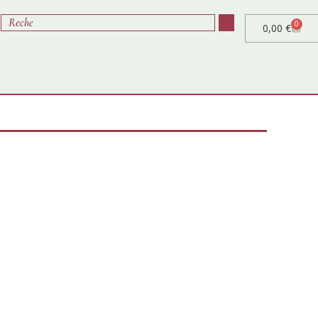
0
0,00
€