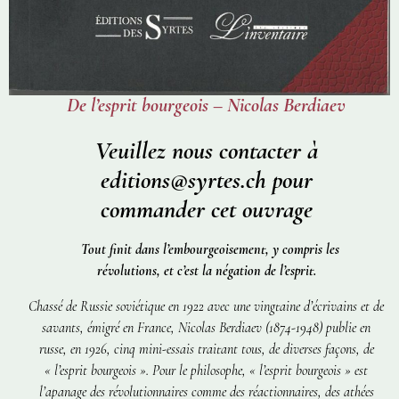
De l’esprit bourgeois – Nicolas Berdiaev
Veuillez nous contacter à
editions@syrtes.ch pour
commander cet ouvrage
Tout finit dans l’embourgeoisement, y compris les
révolutions, et c’est la négation de l’esprit.
Chassé de Russie soviétique en 1922 avec une vingtaine d’écrivains et de
savants, émigré en France, Nicolas Berdiaev (1874-1948) publie en
russe, en 1926, cinq mini-essais traitant tous, de diverses façons, de
« l’esprit bourgeois ». Pour le philosophe, « l’esprit bourgeois » est
l’apanage des révolutionnaires comme des réactionnaires, des athées