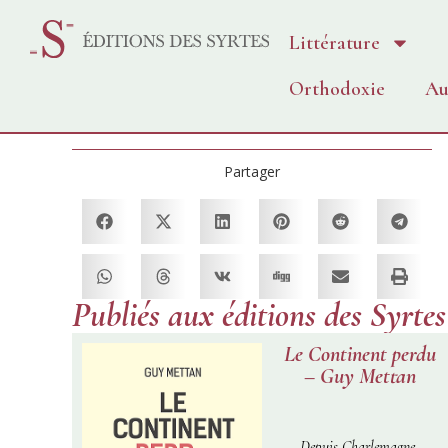
Littérature
Orthodoxie
Au
Partager
Publiés aux éditions des Syrtes
Le Continent perdu
– Guy Mettan
Depuis Charlemagne,