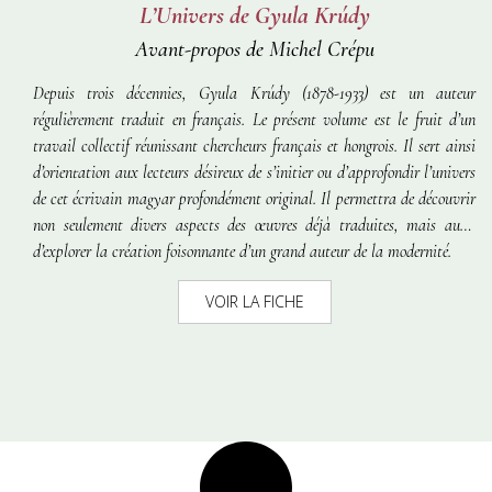
L’Univers de Gyula Krúdy
Avant-propos de Michel Crépu
Depuis trois décennies, Gyula Krúdy (1878-1933) est un auteur
régulièrement traduit en français. Le présent volume est le fruit d’un
travail collectif réunissant chercheurs français et hongrois. Il sert ainsi
d’orientation aux lecteurs désireux de s’initier ou d’approfondir l’univers
de cet écrivain magyar profondément original. Il permettra de découvrir
non seulement divers aspects des œuvres déjà traduites, mais aussi
d’explorer la création foisonnante d’un grand auteur de la modernité.
VOIR LA FICHE