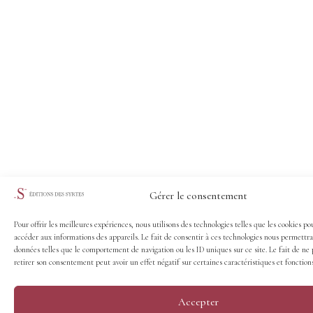
Gérer le consentement
Pour offrir les meilleures expériences, nous utilisons des technologies telles que les cookies po
accéder aux informations des appareils. Le fait de consentir à ces technologies nous permettra
données telles que le comportement de navigation ou les ID uniques sur ce site. Le fait de ne 
retirer son consentement peut avoir un effet négatif sur certaines caractéristiques et fonctions
Accepter