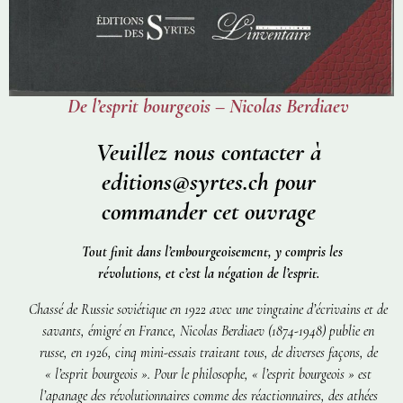
De l’esprit bourgeois – Nicolas Berdiaev
Veuillez nous contacter à
editions@syrtes.ch pour
commander cet ouvrage
Tout finit dans l’embourgeoisement, y compris les
révolutions, et c’est la négation de l’esprit.
Chassé de Russie soviétique en 1922 avec une vingtaine d’écrivains et de
savants, émigré en France, Nicolas Berdiaev (1874-1948) publie en
russe, en 1926, cinq mini-essais traitant tous, de diverses façons, de
« l’esprit bourgeois ». Pour le philosophe, « l’esprit bourgeois » est
l’apanage des révolutionnaires comme des réactionnaires, des athées