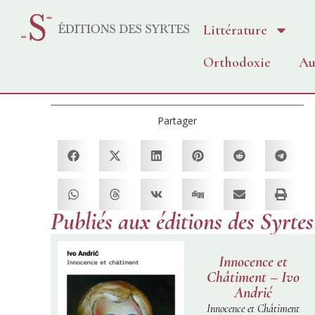
Littérature
Orthodoxie
Au
Partager
Publiés aux éditions des Syrtes
Innocence et
Châtiment – Ivo
Andrić
Innocence et Châtiment