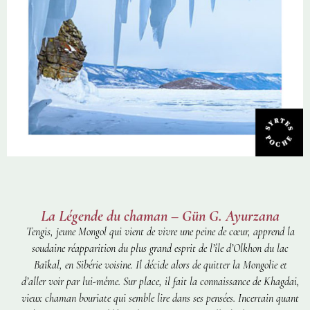
La Légende du chaman – Gün G. Ayurzana
Tengis, jeune Mongol qui vient de vivre une peine de cœur, apprend la
soudaine réapparition du plus grand esprit de l’île d’Olkhon du lac
Baïkal, en Sibérie voisine. Il décide alors de quitter la Mongolie et
d’aller voir par lui-même. Sur place, il fait la connaissance de Khagdai,
vieux chaman bouriate qui semble lire dans ses pensées. Incertain quant