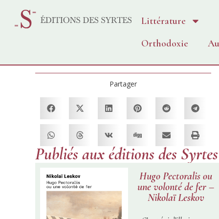
Littérature
Orthodoxie
Au
Partager
Publiés aux éditions des Syrtes
Hugo Pectoralis ou
une volonté de fer –
Nikolaï Leskov