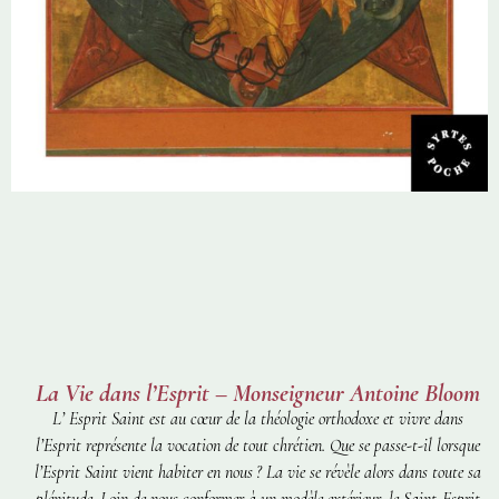
La Vie dans l’Esprit – Monseigneur Antoine Bloom
L’ Esprit Saint est au cœur de la théologie orthodoxe et vivre dans
l’Esprit représente la vocation de tout chrétien. Que se passe-t-il lorsque
l’Esprit Saint vient habiter en nous ? La vie se révèle alors dans toute sa
plénitude. Loin de nous conformer à un modèle extérieur, le Saint-Esprit