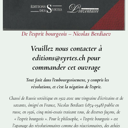
De l’esprit bourgeois – Nicolas Berdiaev
Veuillez nous contacter à
editions@syrtes.ch pour
commander cet ouvrage
Tout finit dans l’embourgeoisement, y compris les
révolutions, et c’est la négation de l’esprit.
Chassé de Russie soviétique en 1922 avec une vingtaine d’écrivains et de
savants, émigré en France, Nicolas Berdiaev (1874-1948) publie en
russe, en 1926, cinq mini-essais traitant tous, de diverses façons, de
« l’esprit bourgeois ». Pour le philosophe, « l’esprit bourgeois » est
l’apanage des révolutionnaires comme des réactionnaires, des athées