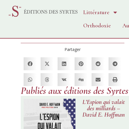
Littérature
Orthodoxie
Au
Partager
Publiés aux éditions des Syrtes
L’Espion qui valait
des milliards –
David E. Hoffman