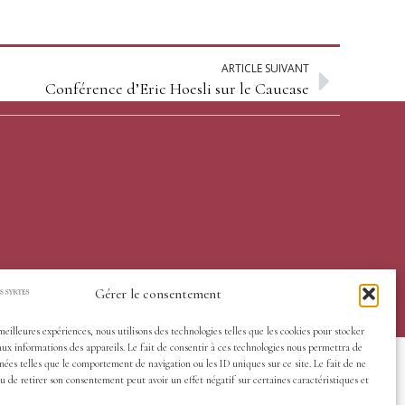
ARTICLE SUIVANT
Conférence d’Eric Hoesli sur le Caucase
Gérer le consentement
 meilleures expériences, nous utilisons des technologies telles que les cookies pour stocker
aux informations des appareils. Le fait de consentir à ces technologies nous permettra de
nées telles que le comportement de navigation ou les ID uniques sur ce site. Le fait de ne
u de retirer son consentement peut avoir un effet négatif sur certaines caractéristiques et