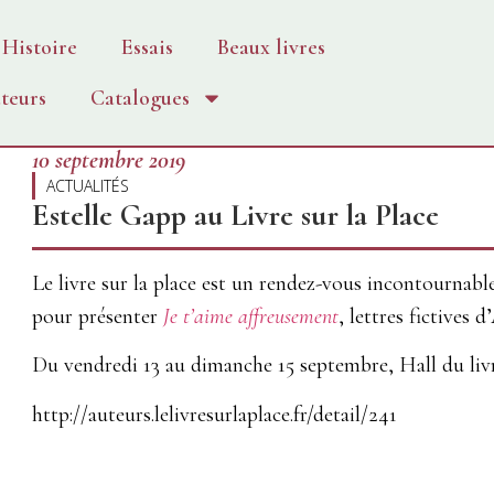
Histoire
Essais
Beaux livres
teurs
Catalogues
10 septembre 2019
ACTUALITÉS
Estelle Gapp au Livre sur la Place
Le livre sur la place est un rendez-vous incontournabl
pour présenter
Je t’aime affreusement
, lettres fictives
Du vendredi 13 au dimanche 15 septembre, Hall du livr
http://auteurs.lelivresurlaplace.fr/detail/241