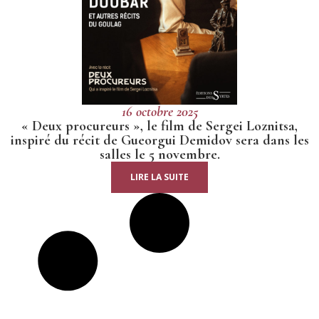
16 octobre 2025
« Deux procureurs », le film de Sergei Loznitsa,
inspiré du récit de Gueorgui Demidov sera dans les
salles le 5 novembre.
LIRE LA SUITE