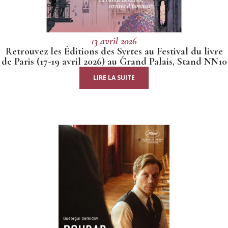
13 avril 2026
Retrouvez les Éditions des Syrtes au Festival du livre
de Paris (17-19 avril 2026) au Grand Palais, Stand NN10
LIRE LA SUITE