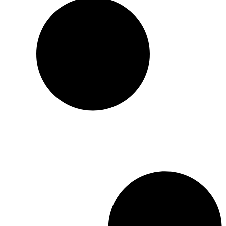
conducteur, dans son
parcours de vie.