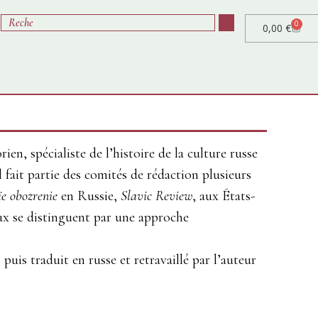
0
0,00
€
rien, spécialiste de l’histoire de la culture russe
 Il fait partie des comités de rédaction plusieurs
ïe obozrenie
en Russie,
Slavic Review
, aux États-
aux se distinguent par une approche
 puis traduit en russe et retravaillé par l’auteur