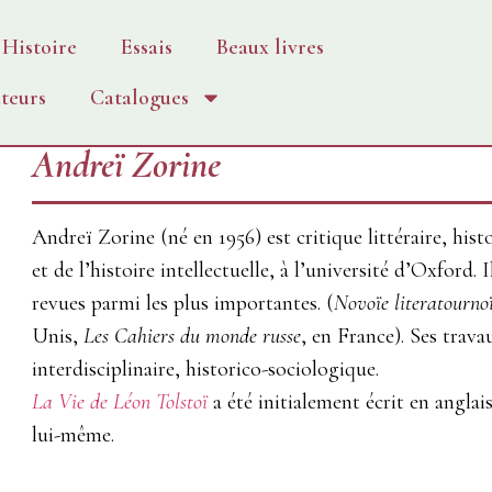
Histoire
Essais
Beaux livres
teurs
Catalogues
Andreï Zorine
Andreï Zorine (né en 1956) est critique littéraire, histo
et de l’histoire intellectuelle, à l’université d’Oxford.
revues parmi les plus importantes. (
Novoïe literatourno
Unis,
Les Cahiers du monde russe
, en France). Ses trav
interdisciplinaire, historico-sociologique.
La Vie de Léon Tolstoï
a été initialement écrit en anglais
lui-même.