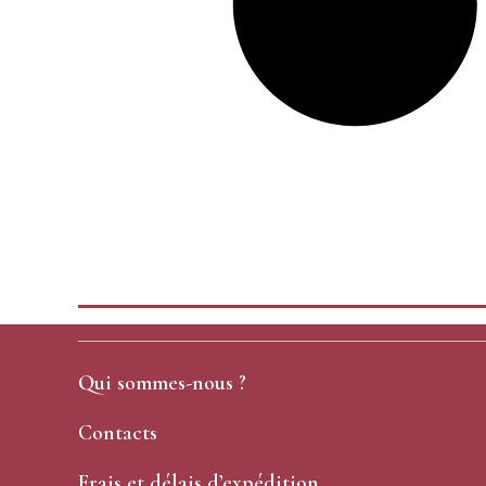
Qui sommes-nous ?
Contacts
Frais et délais d’expédition