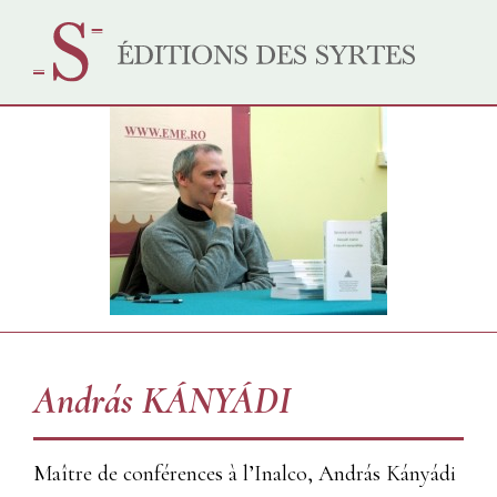
András KÁNYÁDI
Maître de conférences à l’Inalco, András Kányádi