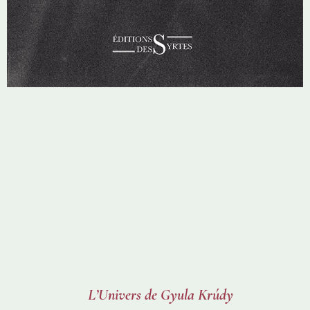
L’Univers de Gyula Krúdy