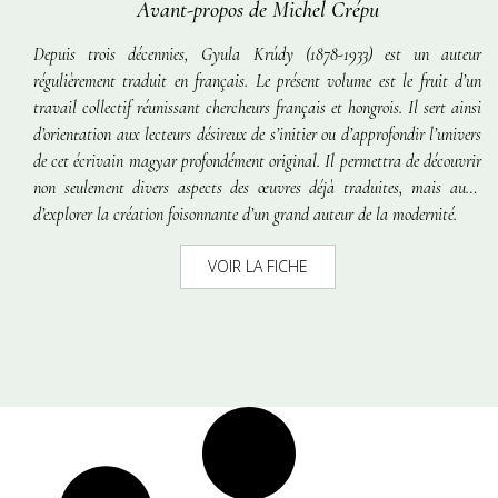
Avant-propos de Michel Crépu
Depuis trois décennies, Gyula Krúdy (1878-1933) est un auteur
régulièrement traduit en français. Le présent volume est le fruit d’un
travail collectif réunissant chercheurs français et hongrois. Il sert ainsi
d’orientation aux lecteurs désireux de s’initier ou d’approfondir l’univers
de cet écrivain magyar profondément original. Il permettra de découvrir
non seulement divers aspects des œuvres déjà traduites, mais aussi
d’explorer la création foisonnante d’un grand auteur de la modernité.
VOIR LA FICHE